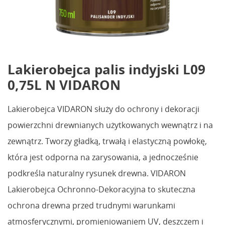
Lakierobejca palis indyjski L09
0,75L N VIDARON
Lakierobejca VIDARON służy do ochrony i dekoracji
powierzchni drewnianych użytkowanych wewnątrz i na
zewnątrz. Tworzy gładką, trwałą i elastyczną powłokę,
która jest odporna na zarysowania, a jednocześnie
podkreśla naturalny rysunek drewna. VIDARON
Lakierobejca Ochronno-Dekoracyjna to skuteczna
ochrona drewna przed trudnymi warunkami
atmosferycznymi, promieniowaniem UV, deszczem i