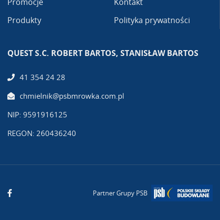
Promocje
Kontakt
Produkty
Polityka prywatności
QUEST S.C. ROBERT BARTOS, STANISŁAW BARTOS
41 354 24 28
chmielnik@psbmrowka.com.pl
NIP: 9591916125
REGON: 260436240
Partner Grupy PSB