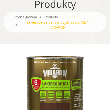
Produkty
Strona główna
Produkty
Lakierobejca palis indyjski L09 0,75L N
VIDARON