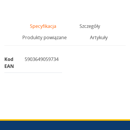
Specyfikacja
Szczegóły
Produkty powiązane
Artykuły
Kod
5903649059734
EAN