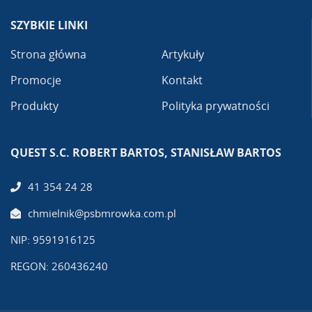
SZYBKIE LINKI
Strona główna
Artykuły
Promocje
Kontakt
Produkty
Polityka prywatności
QUEST S.C. ROBERT BARTOS, STANISŁAW BARTOS
41 354 24 28
chmielnik@psbmrowka.com.pl
NIP: 9591916125
REGON: 260436240