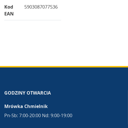
Kod
5903087077536
EAN
GODZINY OTWARCIA
Mrówka Chmielnik
Pn-Sb: 7:00-20:00 Nd: 9:00-19:00