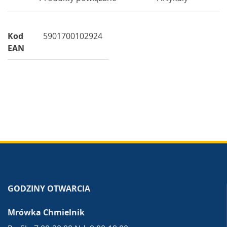
Kod
5901700102924
EAN
GODZINY OTWARCIA
Mrówka Chmielnik