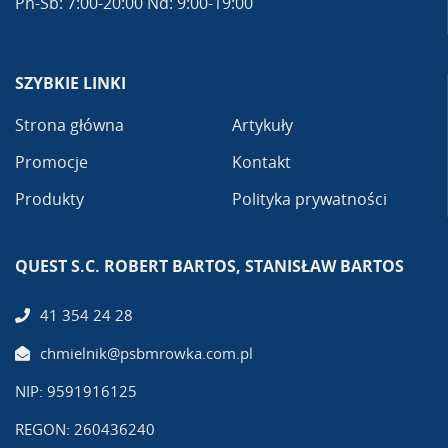
Pn-Sb: 7:00-20:00 Nd: 9:00-19:00
SZYBKIE LINKI
Strona główna
Artykuły
Promocje
Kontakt
Produkty
Polityka prywatności
QUEST S.C. ROBERT BARTOS, STANISŁAW BARTOS
41 354 24 28
chmielnik@psbmrowka.com.pl
NIP: 9591916125
REGON: 260436240