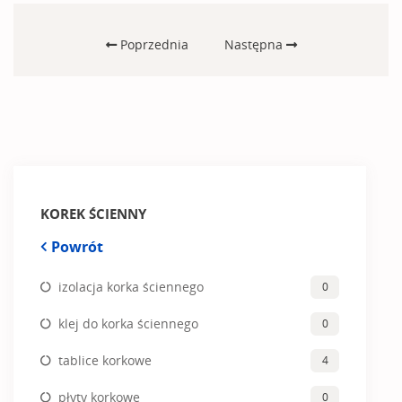
Poprzednia
Następna
KOREK ŚCIENNY
Powrót
izolacja korka ściennego
0
klej do korka ściennego
0
tablice korkowe
4
płyty korkowe
0