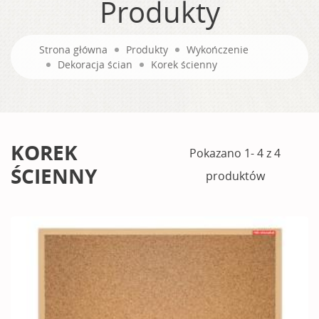
Produkty
Strona główna
Produkty
Wykończenie
Dekoracja ścian
Korek ścienny
KOREK
Pokazano 1- 4 z 4
ŚCIENNY
produktów