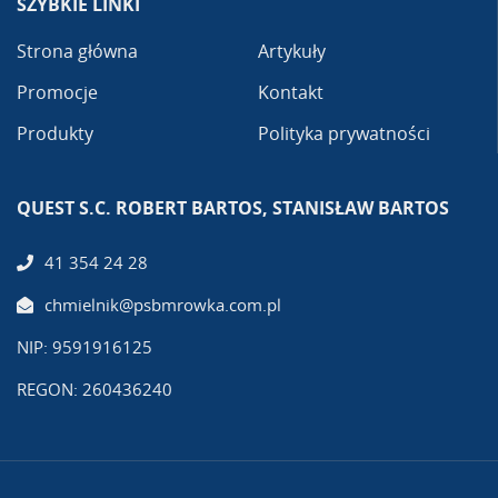
SZYBKIE LINKI
Strona główna
Artykuły
Promocje
Kontakt
Produkty
Polityka prywatności
QUEST S.C. ROBERT BARTOS, STANISŁAW BARTOS
41 354 24 28
chmielnik@psbmrowka.com.pl
NIP: 9591916125
REGON: 260436240