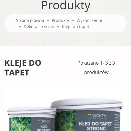
Produkty
Strona główna
Produkty
Wykończenie
Dekoracja ścian
Kleje do tapet
KLEJE DO
Pokazano 1- 3 z 3
TAPET
produktów