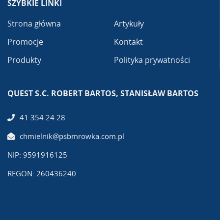
SZYBKIE LINKI
Strona główna
Artykuły
Promocje
Kontakt
Produkty
Polityka prywatności
QUEST S.C. ROBERT BARTOS, STANISŁAW BARTOS
41 354 24 28
chmielnik@psbmrowka.com.pl
NIP: 9591916125
REGON: 260436240