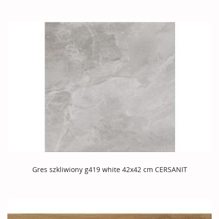
Gres szkliwiony g419 white 42x42 cm CERSANIT