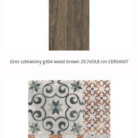
Gres szkliwiony g304 wood brown 29,7x59,8 cm CERSANIT