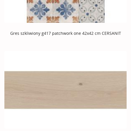
Gres szkliwiony g417 patchwork one 42x42 cm CERSANIT