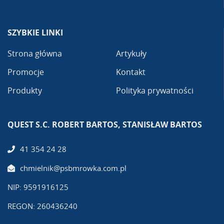
SZYBKIE LINKI
Strona główna
Artykuły
Promocje
Kontakt
Produkty
Polityka prywatności
QUEST S.C. ROBERT BARTOS, STANISŁAW BARTOS
41 354 24 28
chmielnik@psbmrowka.com.pl
NIP: 9591916125
REGON: 260436240