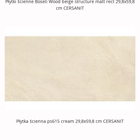
Płytki ścienne Boseli Wood beige structure matt rect 29,8x59,8
cm CERSANIT
Płytka ścienna ps615 cream 29,8x59,8 cm CERSANIT