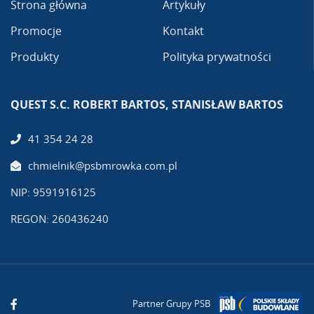
Strona główna
Artykuły
Promocje
Kontakt
Produkty
Polityka prywatności
QUEST S.C. ROBERT BARTOS, STANISŁAW BARTOS
41 354 24 28
chmielnik@psbmrowka.com.pl
NIP: 9591916125
REGON: 260436240
Partner Grupy PSB