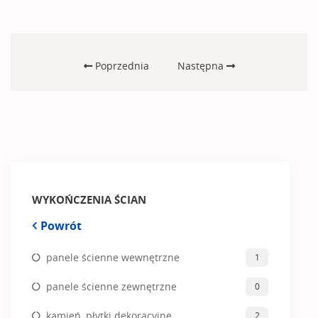
Poprzednia
Następna
WYKOŃCZENIA ŚCIAN
Powrót
panele ścienne wewnętrzne
1
panele ścienne zewnętrzne
0
kamień, płytki dekoracyjne
2