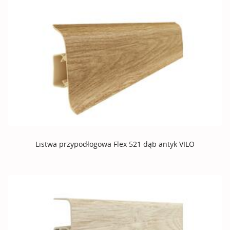
Listwa przypodłogowa Flex 521 dąb antyk VILO