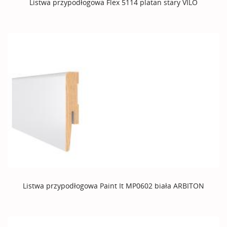
Listwa przypodłogowa Flex 5114 platan stary VILO
Listwa przypodłogowa Paint It MP0602 biała ARBITON