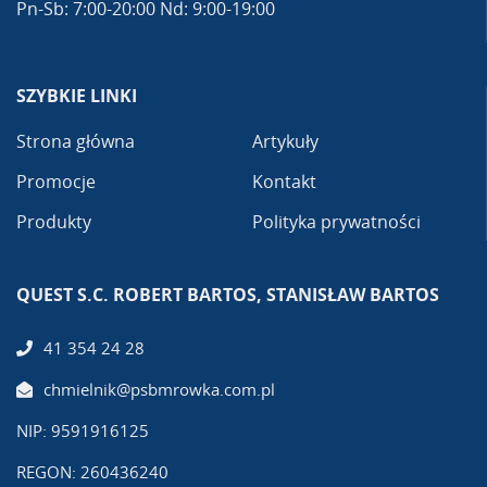
Pn-Sb: 7:00-20:00 Nd: 9:00-19:00
SZYBKIE LINKI
Strona główna
Artykuły
Promocje
Kontakt
Produkty
Polityka prywatności
QUEST S.C. ROBERT BARTOS, STANISŁAW BARTOS
41 354 24 28
chmielnik@psbmrowka.com.pl
NIP: 9591916125
REGON: 260436240