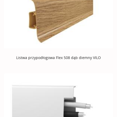
Listwa przypodłogowa Flex 508 dąb diemny VILO