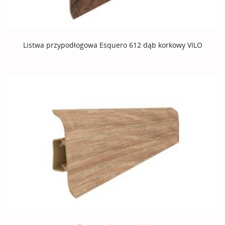
Listwa przypodłogowa Esquero 612 dąb korkowy VILO