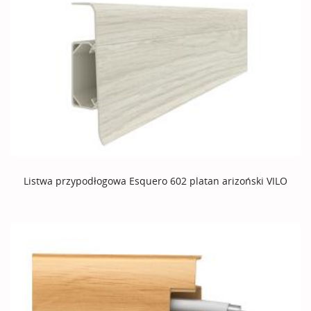
Listwa przypodłogowa Esquero 602 platan arizoński VILO