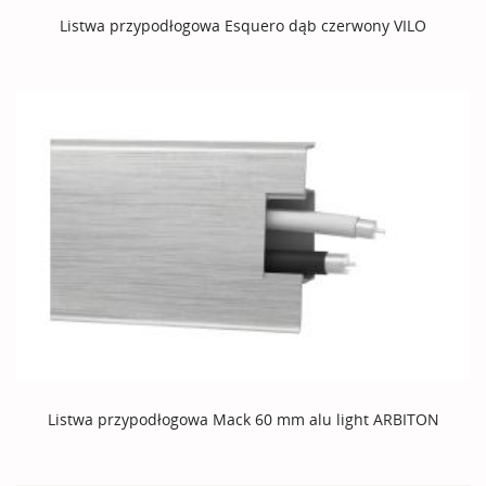
Listwa przypodłogowa Esquero dąb czerwony VILO
Listwa przypodłogowa Mack 60 mm alu light ARBITON