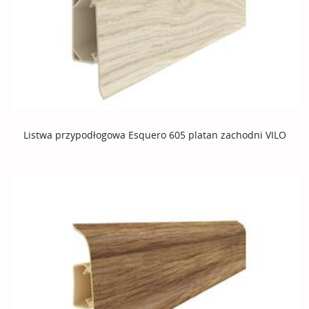
Listwa przypodłogowa Esquero 605 platan zachodni VILO