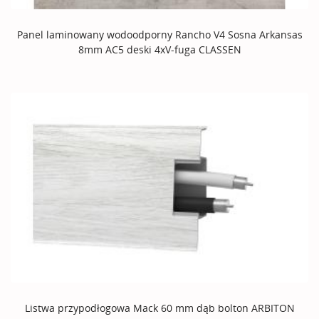
Panel laminowany wodoodporny Rancho V4 Sosna Arkansas
8mm AC5 deski 4xV-fuga CLASSEN
Listwa przypodłogowa Mack 60 mm dąb bolton ARBITON